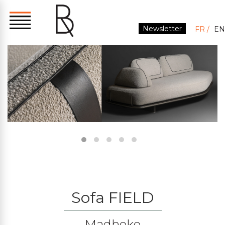
Newsletter
FR
EN
Sofa FIELD
Madheke