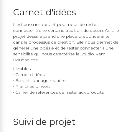
Carnet d'idées
Il est aussi important pour nous de rester
connecter à une certaine tradition du dessin. Ainsi le
projet dessiné prend une place prépondérante
dans le processus de création. Elle nous permet de
générer une poésie et de rester connecter à une
sensibilité qui nous caractérise le Studio Rémi
Bouhaniche.
Livrables
• Carnet d’idées
• Échantillonnage matière
• Planches Univers
• Cahier de références de matériaux,produits
Suivi de projet