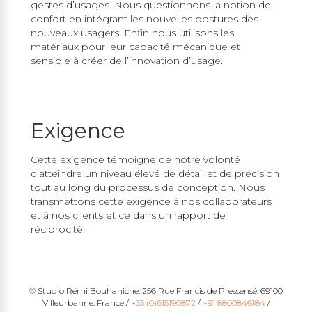
gestes d’usages. Nous questionnons la notion de
confort en intégrant les nouvelles postures des
nouveaux usagers. Enfin nous utilisons les
matériaux pour leur capacité mécanique et
sensible à créer de l’innovation d’usage.
Exigence
Cette exigence témoigne de notre volonté
d'atteindre un niveau élevé de détail et de précision
tout au long du processus de conception. Nous
transmettons cette exigence à nos collaborateurs
et à nos clients et ce dans un rapport de
edin
réciprocité.
© Studio Rémi Bouhaniche. 256 Rue Francis de Pressensé, 69100
Villeurbanne. France /
+33 (0)615190872
/
+91 8800846184
/