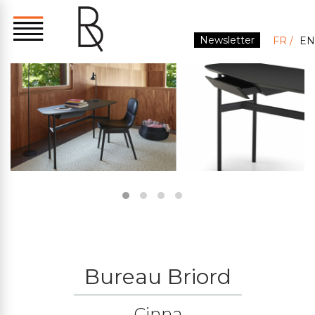
Newsletter
FR
EN
Bureau Briord
Cinna