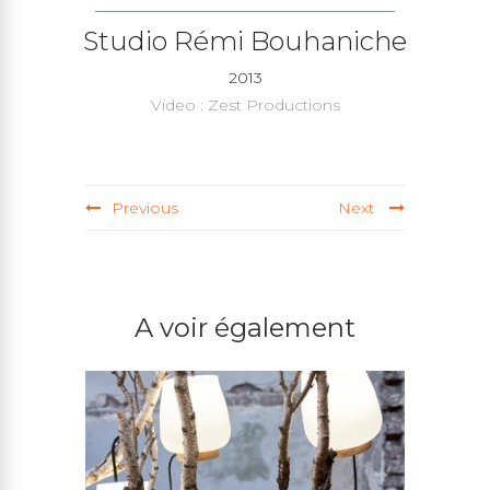
Studio Rémi Bouhaniche
2013
Video : Zest Productions
Previous
Next
A voir également
LAMP DÔT