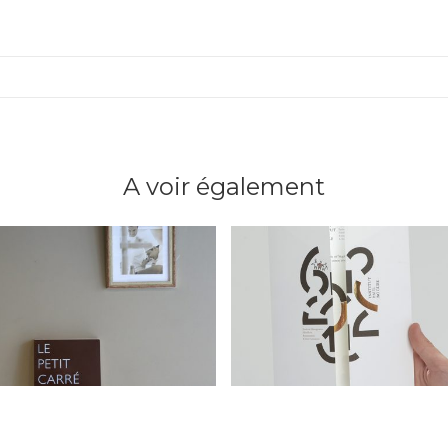
A voir également
LE PETIT CARRÉ
CARTE DE VŒUX 2012