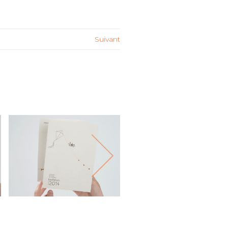
Suivant
CARTON D’INVITATION
CARTON D’INVITATIO
2014
2013