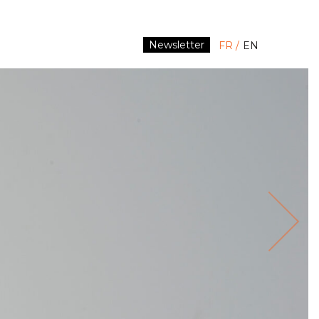
Newsletter
FR
EN