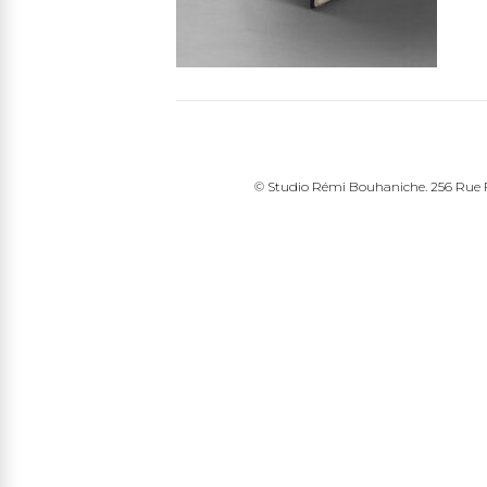
© Studio Rémi Bouhaniche. 256 Rue Fr
edin