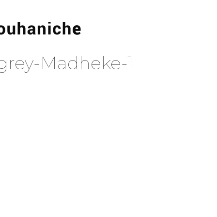
e-grey-Madheke-1