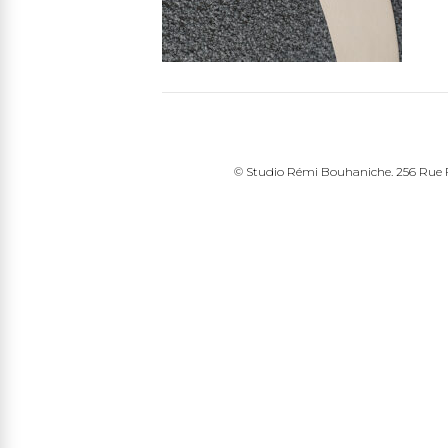
© Studio Rémi Bouhaniche. 256 Rue Fr
edin