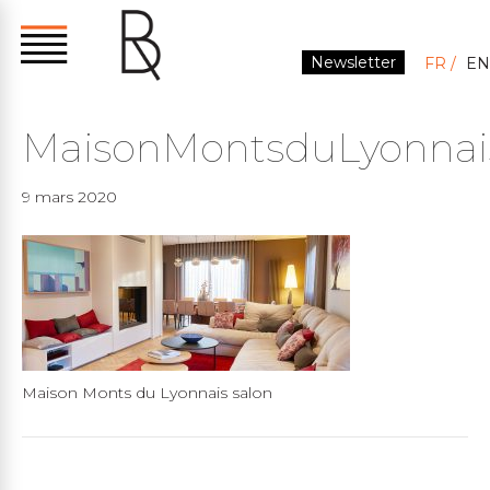
Newsletter
FR
EN
MaisonMontsduLyonnai
9 mars 2020
Maison Monts du Lyonnais salon