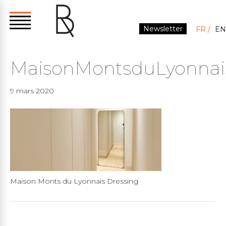
Newsletter
FR
EN
MaisonMontsduLyonnai
9 mars 2020
Maison Monts du Lyonnais Dressing