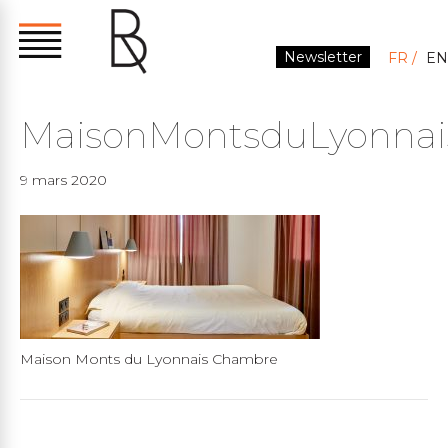
Newsletter
FR
EN
MaisonMontsduLyonnai
9 mars 2020
Maison Monts du Lyonnais Chambre