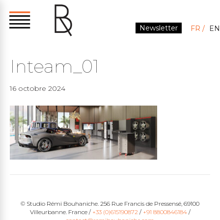
Newsletter
FR
EN
Inteam_01
16 octobre 2024
© Studio Rémi Bouhaniche. 256 Rue Francis de Pressensé, 69100
Villeurbanne. France /
+33 (0)615190872
/
+91 8800846184
/