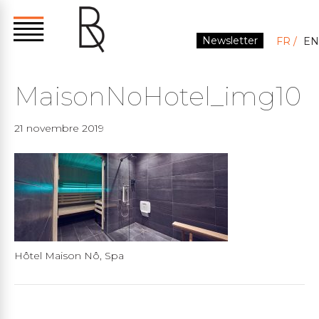
Newsletter
FR
EN
MaisonNoHotel_img10
21 novembre 2019
Hôtel Maison Nô, Spa